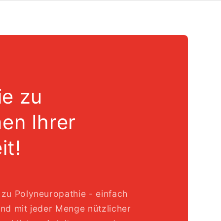
ie zu
nen Ihrer
it!
zu Polyneuropathie - einfach
und mit jeder Menge nützlicher