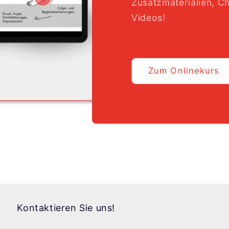
Zusatzmaterialien, Ch
Videos!
Zum Onlinekurs
Kontaktieren Sie uns!