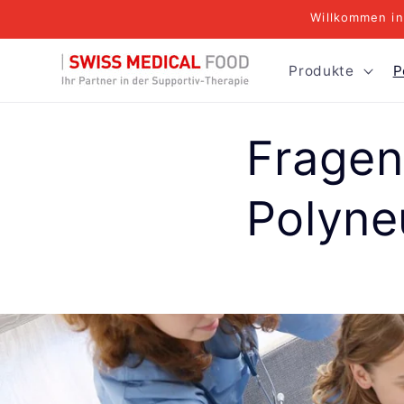
Direkt
Willkommen in
zum
Inhalt
Produkte
P
Fragen
Polyne