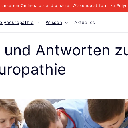
 unserem Onlineshop und unserer Wissensplattform zu Polyn
olyneuropathie
Wissen
Aktuelles
 und Antworten z
uropathie