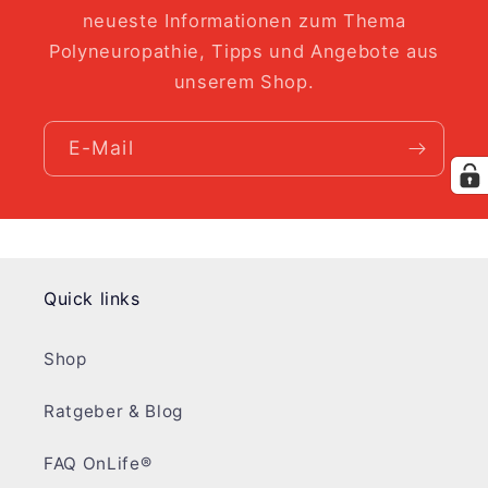
neueste Informationen zum Thema
Polyneuropathie, Tipps und Angebote aus
unserem Shop.
E-Mail
Quick links
Shop
Ratgeber & Blog
FAQ OnLife®