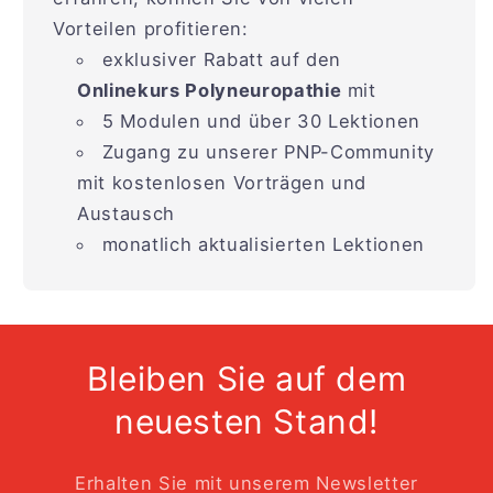
Vorteilen profitieren:
exklusiver Rabatt auf den
Onlinekurs Polyneuropathie
mit
5 Modulen und über 30 Lektionen
Zugang zu unserer PNP-Community
mit kostenlosen Vorträgen und
Austausch
monatlich aktualisierten Lektionen
Bleiben Sie auf dem
neuesten Stand!
Erhalten Sie mit unserem Newsletter