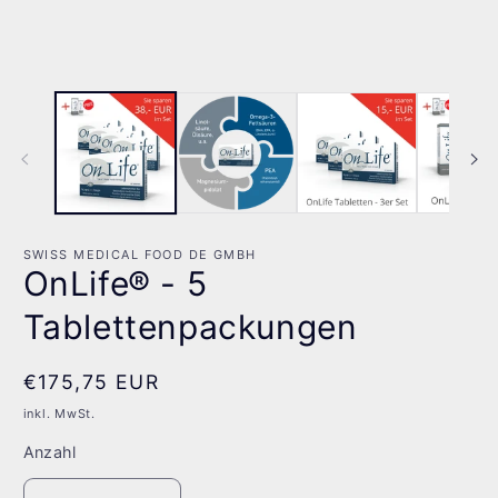
SWISS MEDICAL FOOD DE GMBH
OnLife® - 5
Tablettenpackungen
Normaler
€175,75 EUR
Preis
inkl. MwSt.
Anzahl