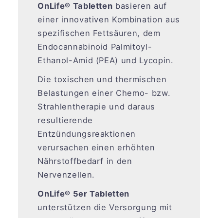
empfehlenswert.
OnLife® Tabletten
basieren auf
einer innovativen Kombination aus
spezifischen Fettsäuren, dem
Endocannabinoid Palmitoyl-
Ethanol-Amid (PEA) und Lycopin.
Die toxischen und thermischen
Belastungen einer Chemo- bzw.
Strahlentherapie und daraus
resultierende
Entzündungsreaktionen
verursachen einen erhöhten
Nährstoffbedarf in den
Nervenzellen.
OnLife® 5er Tabletten
unterstützen die Versorgung mit