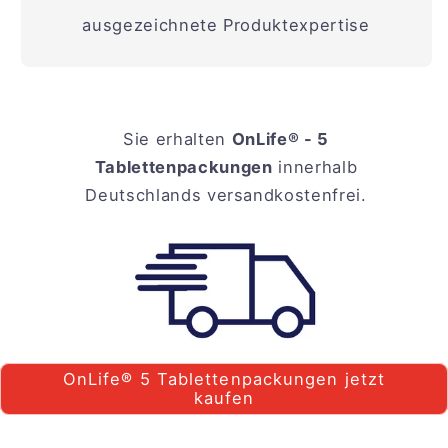
ausgezeichnete Produktexpertise
Sie erhalten
OnLife® - 5
Tablettenpackungen
innerhalb
Deutschlands versandkostenfrei.
OnLife® 5 Tablettenpackungen jetzt
kaufen