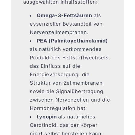
ausgewählten Inhaltsstoffen:
Omega-3-Fettsäuren
als
essenzieller Bestandteil von
Nervenzellmembranen.
PEA (Palmitoyethanolamid)
als natürlich vorkommendes
Produkt des Fettstoffwechsels,
das Einfluss auf die
Energieversorgung, die
Struktur von Zellmembranen
sowie die Signalübertragung
zwischen Nervenzellen und die
Hormonregulation hat.
Lycopin
als natürliches
Carotinoid, das der Körper
nicht selbst herstellen kann.